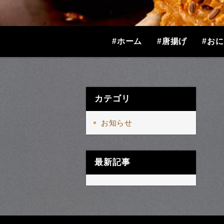
#ホーム
#唐揚げ
#お
カテゴリ
お知らせ
最新記事