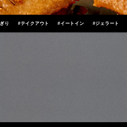
にぎり
#テイクアウト
#イートイン
#ジェラート